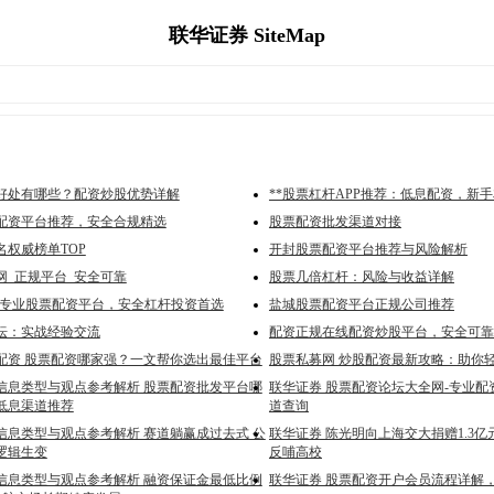
联华证券 SiteMap
好处有哪些？配资炒股优势详解
**股票杠杆APP推荐：低息配资，新手
配资平台推荐，安全合规精选
股票配资批发渠道对接
名权威榜单TOP
开封股票配资平台推荐与风险解析
网_正规平台_安全可靠
股票几倍杠杆：风险与收益详解
-专业股票配资平台，安全杠杆投资首选
盐城股票配资平台正规公司推荐
坛：实战经验交流
配资正规在线配资炒股平台，安全可靠
配资 股票配资哪家强？一文帮你选出最佳平台
股票私募网 炒股配资最新攻略：助你
信息类型与观点参考解析 股票配资批发平台哪
联华证券 股票配资论坛大全网-专业
低息渠道推荐
道查询
信息类型与观点参考解析 赛道躺赢成过去式 公
联华证券 陈光明向上海交大捐赠1.3
逻辑生变
反哺高校
信息类型与观点参考解析 融资保证金最低比例
联华证券 股票配资开户会员流程详解