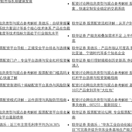
 护航市场长期健康发展
配资讨论网信息类型与观点参考解析 
案，快速定制安全稳定的交易系统
信息类型与观点参考解析 美德乐：自研掌握覆
联华证券 股票配资流程详解：从开户
系统方案设计等多个核心技术体系 产品在负载
速度等技术指标方面处于行业领先水平
联华证券 产能充裕叠加需求不足 上半
底
股票配资平台导航：正规安全平台排名与选择指
联华证券 美德乐：产品市场认可度高 
比亚迪、宁德时代等多个知名企业
股票配资门户：专业平台选择与安全杠杆投资指
联华证券 银行理财规模创历史新高 净
涌入
信息类型与观点参考解析 股票配资门槛高吗？
配资讨论网信息类型与观点参考解析 
配-快速了解
杠杆平台选择与投资策略指南
股票配资靠谱吗？揭秘配资平台真伪与风险防范
配资讨论网信息类型与观点参考解析 基
10只产品拿到开年“大红包”
股票配资模式详解：运作原理与风险防范指南
配资讨论网信息类型与观点参考解析 “
事关收购，605255，最新回应！
信息类型与观点参考解析 股票配资平台排名前
联华证券 股票配资论坛网_专业股票
全平台最新榜单
南
德乐：近三年主营毛利率平均为34.36%
联华证券 美德乐：“华东工业自动化
目”可完善并提升华东业务基地生产能