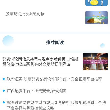
股票配资批发渠道对接
推荐阅读
配资讨论网信息类型与观点参考解析 白银期
货价格持续走高 海内外交易所联手降温
联华证券 股票配资交易软件哪个好？安全正规平台推荐
广西配资平台：正规安全操作指南
配资讨论网信息类型与观点参考解析 股票配资理财：合法
平台选择与风险控制全攻略