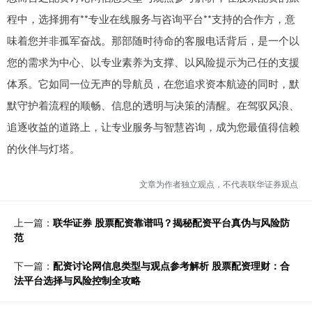
程中，选择拥有**专业在线服务与咨询平台**支持的合作方，意
味着您并非孤军奋战。那部随时待命的客服电话背后，是一个以
您的需求为中心、以专业素养为支撑、以风险提示为己任的支援
体系。它如同一位无声的导航员，在您追求资本航迹的同时，默
默守护着流程的顺畅、信息的透明与决策的清醒。在驾驭风浪、
追逐收益的道路上，让专业服务与智慧咨询，成为您最值得信赖
的伙伴与灯塔。
文章为作者独立观点，不代表联华证券观点
上一篇：
联华证券 股票配资靠谱吗？揭秘配资平台真伪与风险防
范
下一篇：
配资讨论网信息类型与观点参考解析 股票配资理财：合
法平台选择与风险控制全攻略