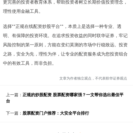
更完善的投资者教育体系，帮助投资者树立长期价值投资理念，
理性使用金融工具。
选择**正规在线配资炒股平台**，本质上是选择一种专业、透
明、有保障的投资环境。在追求投资收益的同时联华证券，牢记
风险控制的第一原则，方能在变幻莫测的市场中行稳致远。投资
之路，安全为先，理性为伴，让专业的配资服务成为您投资组合
中的有效工具，而非负担。
文章为作者独立观点，不代表联华证券观点
上一篇：
正规的炒股配资 股票配资哪家强？一文帮你选出最佳平
台
下一篇：
股票配资门户推荐：大安全平台排行