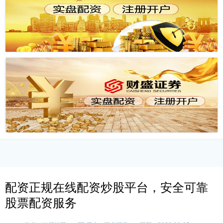
配资正规在线配资炒股平台，安全可靠
股票配资服务