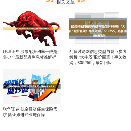
相关文章
联华证券 股票配资利率一般是
配资讨论网信息类型与观点参考
多少？最新配资利息标准解析
解析 “大牛股”股价巨震！事关收
购，605255，最新回应！
联华证券 低空经济催生保险需
求 险企跟进产业链保障