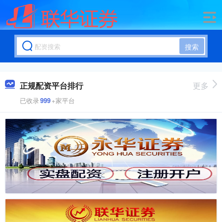
搜索
正规配资平台排行
更多
已收录
999
+家平台