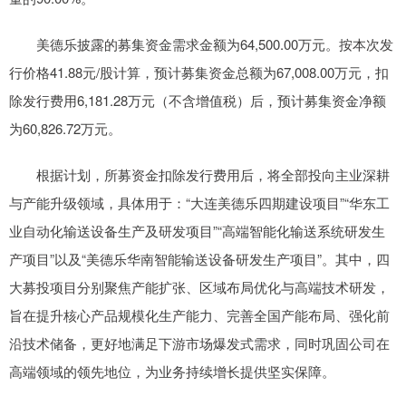
美德乐披露的募集资金需求金额为64,500.00万元。按本次发
行价格41.88元/股计算，预计募集资金总额为67,008.00万元，扣
除发行费用6,181.28万元（不含增值税）后，预计募集资金净额
为60,826.72万元。
根据计划，所募资金扣除发行费用后，将全部投向主业深耕
与产能升级领域，具体用于：“大连美德乐四期建设项目”“华东工
业自动化输送设备生产及研发项目”“高端智能化输送系统研发生
产项目”以及“美德乐华南智能输送设备研发生产项目”。其中，四
大募投项目分别聚焦产能扩张、区域布局优化与高端技术研发，
旨在提升核心产品规模化生产能力、完善全国产能布局、强化前
沿技术储备，更好地满足下游市场爆发式需求，同时巩固公司在
高端领域的领先地位，为业务持续增长提供坚实保障。