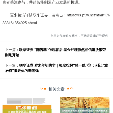
资者关注参与，共赴智能制造产业发展新机遇。
更多路演详情联华证券，请点击：https://rs.p5w.net/html/176
838161854925.shtml
文章为作者独立观点，不代表联华证券观点
上一篇：
联华证券 “翻倍基”乍现背后 基金经理依然相信港股繁荣
刚刚开始
下一篇：
联华证券 岁末年初防非｜银发投保“第一线”① ：别让“旅
居权”骗走你的养老钱
相关文章