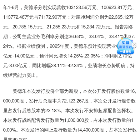
年1-6月，美德乐分别实现营收103123.56万元、100923.81万元、
113772.46万元与71172.90万元；对应净利润分别为22,365.12万
元、20,785.15万元、21,255.23万元和15,234.72万元。报告期各
期，公司主营业务毛利率分别达36.63%、33.04%、33.41%和37.
24%。根据业绩预测，2025年度，美德乐预计实现营业收入13.00
亿元-14.00亿元，预计同比增长14.26%-23.05%；净利润2.70亿
元-3.00亿元，同比增幅28.11%-42.34%，业绩增长态势明确，持
续经营能力突出。
美德乐本次发行股份全部为新股，本次公开发行股份数量16,
000,000股，发行后总股本为72,123,267股，本次公开发行股份数
量占发行后总股本的22.18%。本次发行不安排超额配售选择权。
本次发行战略配售发行数量为1,600,000股，占本次发行数量的1
0.00%。本次发行的网上发行数量为14,400,000股，占本次发行数
量的90.00%。