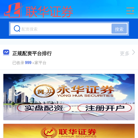
搜索
正规配资平台排行
更多
已收录
999
+家平台