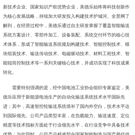
新技术企业、国家知识产权优势企业，美德乐始终将科技创新作
为核心发展战略，持续加大研发投入构建技术护城河。全景网了
解到，在经营过程中，美德乐通过自主研发掌握了覆盖智能输送
系统方案设计、零部件加工、设备装配、系统交付环节的核心技
术体系，形成了智能输送系统规划构建技术、智能控制技术、模
块组装技术、输送传动技术、电磁驱动技术、材料工程技术、智
能辊筒控制技术等一系列关键核心技术，并成功实现了科技成果
转化。
需要特别强调的是，经中国电池工业协会组织专家鉴定，美
德乐应用于新能源电池生产的自动化输送系统技术水平国际先
进；其中，高速智控轮输送系统填补了国内外空白，技术水平达
到国际领先。公司产品类型丰富，在负载能力、输送速度、定位
精度等技术指标方面处于行业领先水平，在行业竞争中具备技术
优势；与此同时，公司产品精准契合国家智能制造与国产替代战