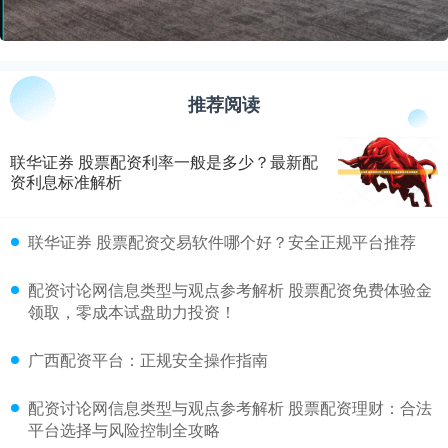
推荐阅读
联华证券 股票配资利率一般是多少？最新配
资利息标准解析
​联华证券 股票配资交易软件哪个好？安全正规平台推荐
​配资讨论网信息类型与观点参考解析 股票配资免费体验金
领取，零成本试盘助力投资！
​广西配资平台：正规安全操作指南
​配资讨论网信息类型与观点参考解析 股票配资理财：合法
平台选择与风险控制全攻略