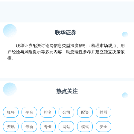
联华证券
联华证券配资讨论网信息类型深度解析：梳理市场观点、用
户经验与风险提示等多元内容，助您理性参考并建立独立决策依
据。
热点关注
杠杆
平台
排名
公司
配资
炒股
资讯
最新
专业
网站
模式
安全