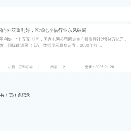
国内外双重利好，区域电企借行业东风破局
重利好：“十五五”期间，国家电网公司固定资产投资预计达到4万亿元，
，国际能源署（IEA）数据显示联华证券，2030年前....
栏目：联华证券
阅读：121
更新：2026-01-28
共 1 页/1 条记录