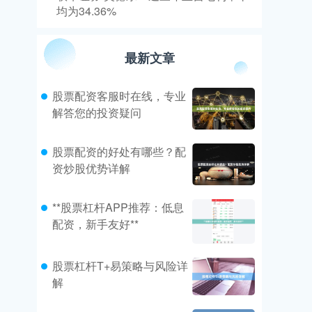
均为34.36%
最新文章
股票配资客服时在线，专业
解答您的投资疑问
股票配资的好处有哪些？配
资炒股优势详解
**股票杠杆APP推荐：低息
配资，新手友好**
股票杠杆T+易策略与风险详
解